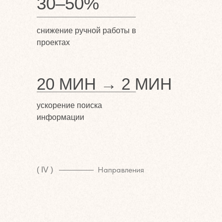
30–50%
снижение ручной работы в
проектах
20 МИН → 2 МИН
ускорение поиска
информации
Направления
( IV )