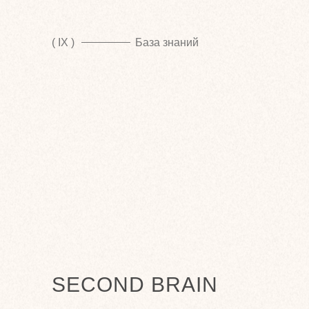
( IX )
База знаний
SECOND BRAIN