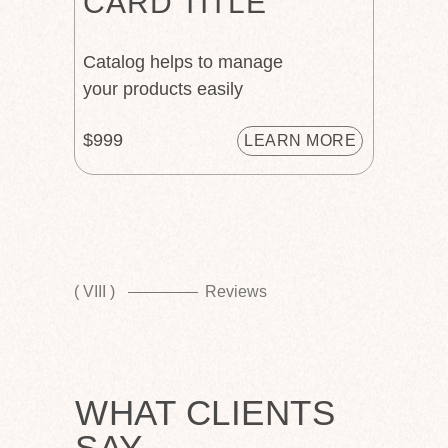
CARD TITLE
Catalog helps to manage
your products easily
$999
LEARN MORE
( VIII )
Reviews
WHAT CLIENTS
SAY