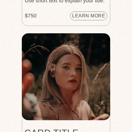
Use short text to explain your title.
$750
LEARN MORE