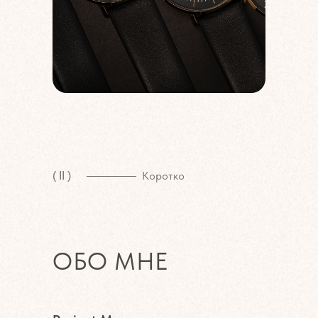
Коротко
( II )
ОБО МНЕ