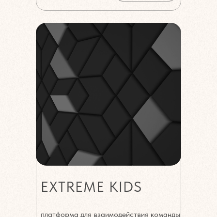
EXTREME KIDS
платформа для взаимодействия команды