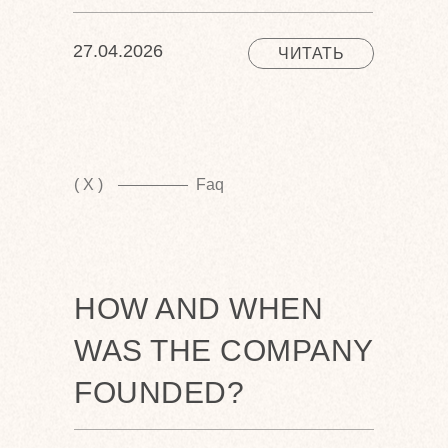
27.04.2026
ЧИТАТЬ
( X )
Faq
HOW AND WHEN
WAS THE COMPANY
FOUNDED?