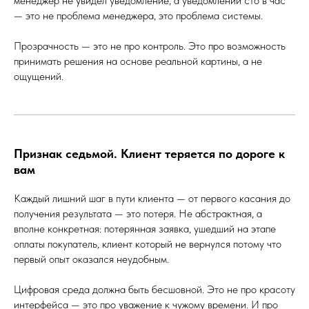
менеджер не увидел уведомление, а уведомлений сто в час
— это не проблема менеджера, это проблема системы.
Прозрачность — это не про контроль. Это про возможность
принимать решения на основе реальной картины, а не
ощущений.
Признак седьмой. Клиент теряется по дороге к
вам
Каждый лишний шаг в пути клиента — от первого касания до
получения результата — это потеря. Не абстрактная, а
вполне конкретная: потерянная заявка, ушедший на этапе
оплаты покупатель, клиент который не вернулся потому что
первый опыт оказался неудобным.
Цифровая среда должна быть бесшовной. Это не про красоту
интерфейса — это про уважение к чужому времени. И про