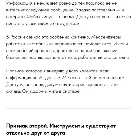
Информация в нём живёт ровно до тех пор, пока её не
вытеснит следующее сообщение. Задача поставлена — и
потеряна. Файл скинут — и забыт. Доступ передан — и исчез
вместе с уволившимся сотрудником.
В России сейчас это особенно критично. Мессенджеры
работают нестабильно, периодически замедляются. И если
весь рабочий процесс держится на одном приложении —
бизнес полностью зависит от того, работает ли оно сегодня.
Правило, которое я внедряю у всех клиентов: если
информация живёт дольше 24 часов — ей не место в чате.
Доступы, решения, документы, история проектов — это
активы. Они должны жить в системе.
Признак второй. Инструменты существуют
отдельно друг от друга