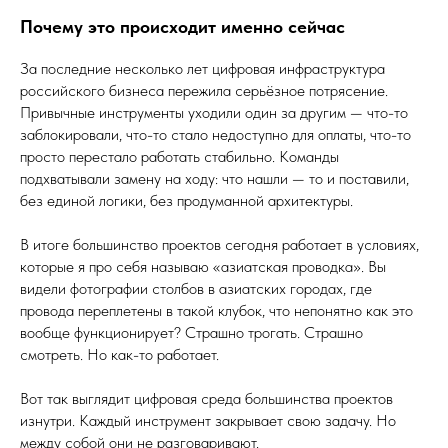
Почему это происходит именно сейчас
За последние несколько лет цифровая инфраструктура
российского бизнеса пережила серьёзное потрясение.
Привычные инструменты уходили один за другим — что-то
заблокировали, что-то стало недоступно для оплаты, что-то
просто перестало работать стабильно. Команды
подхватывали замену на ходу: что нашли — то и поставили,
без единой логики, без продуманной архитектуры.
В итоге большинство проектов сегодня работает в условиях,
которые я про себя называю «азиатская проводка». Вы
видели фотографии столбов в азиатских городах, где
провода переплетены в такой клубок, что непонятно как это
вообще функционирует? Страшно трогать. Страшно
смотреть. Но как-то работает.
Вот так выглядит цифровая среда большинства проектов
изнутри. Каждый инструмент закрывает свою задачу. Но
между собой они не разговаривают.