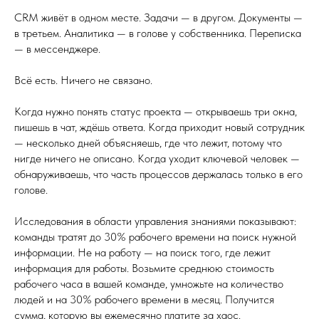
CRM живёт в одном месте. Задачи — в другом. Документы —
в третьем. Аналитика — в голове у собственника. Переписка
— в мессенджере.
Всё есть. Ничего не связано.
Когда нужно понять статус проекта — открываешь три окна,
пишешь в чат, ждёшь ответа. Когда приходит новый сотрудник
— несколько дней объясняешь, где что лежит, потому что
нигде ничего не описано. Когда уходит ключевой человек —
обнаруживаешь, что часть процессов держалась только в его
голове.
Исследования в области управления знаниями показывают:
команды тратят до 30% рабочего времени на поиск нужной
информации. Не на работу — на поиск того, где лежит
информация для работы. Возьмите среднюю стоимость
рабочего часа в вашей команде, умножьте на количество
людей и на 30% рабочего времени в месяц. Получится
сумма, которую вы ежемесячно платите за хаос.