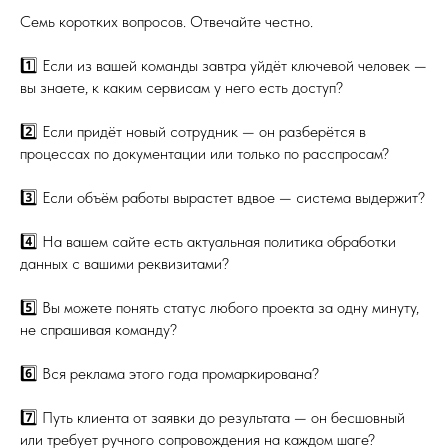
Семь коротких вопросов. Отвечайте честно.
1️⃣ Если из вашей команды завтра уйдёт ключевой человек —
вы знаете, к каким сервисам у него есть доступ?
2️⃣ Если придёт новый сотрудник — он разберётся в
процессах по документации или только по расспросам?
3️⃣ Если объём работы вырастет вдвое — система выдержит?
4️⃣ На вашем сайте есть актуальная политика обработки
данных с вашими реквизитами?
5️⃣ Вы можете понять статус любого проекта за одну минуту,
не спрашивая команду?
6️⃣ Вся реклама этого года промаркирована?
7️⃣ Путь клиента от заявки до результата — он бесшовный
или требует ручного сопровождения на каждом шаге?