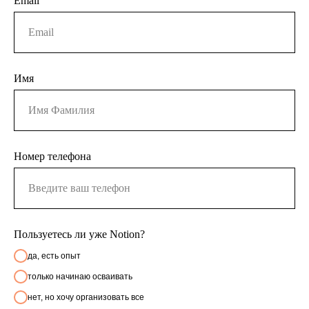
Email
Имя
Номер телефона
Пользуетесь ли уже Notion?
да, есть опыт
только начинаю осваивать
нет, но хочу организовать все