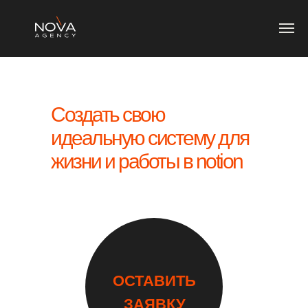
Создать свою
идеальную систему для
жизни и работы в notion
ОСТАВИТЬ
ЗАЯВКУ