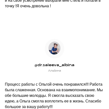
и на своё усмотрение выбрали мне стиль и попали в
точку !Я очень довольна !
@dr.saleeva_albina
Альбина
Процесс работы с Ольгой очень понравился!!! Работа
была слаженная. Основана на взаимопонимание. Мы
обе большие молодцы. Я смогла высказать свою
идею, а Ольга смогла воплотить ее в жизнь. Спасибо
большое за вашу работу!!!