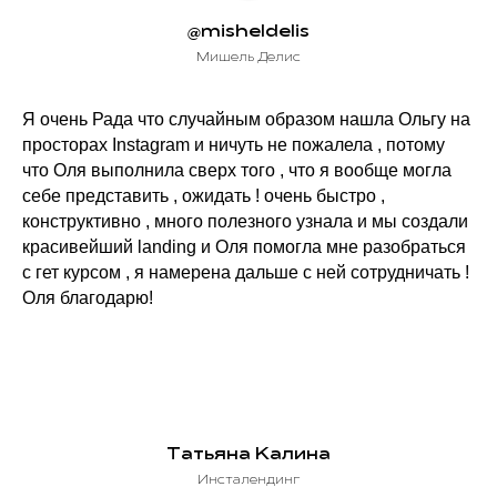
@misheldelis
Мишель Делис
Я очень Рада что случайным образом нашла Ольгу на
просторах Instagram и ничуть не пожалела , потому
что Оля выполнила сверх того , что я вообще могла
себе представить , ожидать ! очень быстро ,
конструктивно , много полезного узнала и мы создали
красивейший landing и Оля помогла мне разобраться
с гет курсом , я намерена дальше с ней сотрудничать !
Оля благодарю!
Татьяна Калина
Инсталендинг