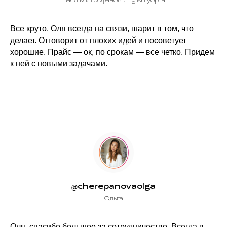
Вася Митрофанов, english yopta
Все круто. Оля всегда на связи, шарит в том, что
делает. Отговорит от плохих идей и посоветует
хорошие. Прайс — ок, по срокам — все четко. Придем
к ней с новыми задачами.
@cherepanovaolga
Ольга
Оля, спасибо большое за сотрудничество. Всегда в