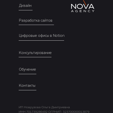
Дизайн
Разработка сайтов
Цифровые офисы в Notion
Консультирование
Обучение
Контакты
ИП Новрузова Ольга Дмитриевна
ИНН 701739286492 ОГРНИП 323700000013879